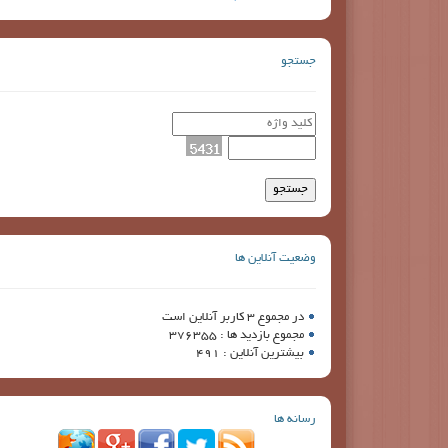
جستجو
وضعیت آنلاین ها
در مجموع 3 کاربر آنلاین است
مجموع بازدید ها : 376355
بیشترین آنلاین : 491
رسانه ها