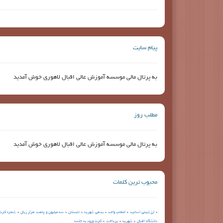
پیام سایت
به پرتال مالی موسسه آموزش عالی اقبال لاهوری خوش آمدید
مطلب روز
به پرتال مالی موسسه آموزش عالی اقبال لاهوری خوش آمدید
محبوب ترین کلمات
،
،
،
،
،
،
ارزشیابی اساتید
انتخاب واحد
بدهی شهریه
تابستان
سه میلیون و پانصد هزار ریال
شماره کارت
،
،
،
دانشگاه اقبال
شهریه
پرداخت
کارت ورود به جلسه